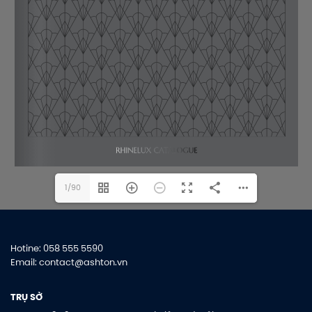
1/90
Hotine: 058 555 5590
Email: contact@ashton.vn
TRỤ SỞ