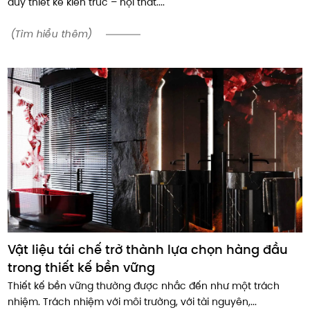
duy thiết kế kiến trúc – nội thất....
(Tìm hiểu thêm)
Vật liệu tái chế trở thành lựa chọn hàng đầu
trong thiết kế bền vững
Thiết kế bền vững thường được nhắc đến như một trách
nhiệm. Trách nhiệm với môi trường, với tài nguyên,...