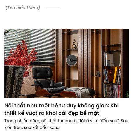
(Tìm hiểu thêm)
Nội thất như một hệ tư duy không gian: Khi
thiết kế vượt ra khỏi cái đẹp bề mặt
Trong nhiều năm, nội thất thường bị đặt ở vị trí “đến sau”. Sau
kiến trúc, sau kết cấu, sau...