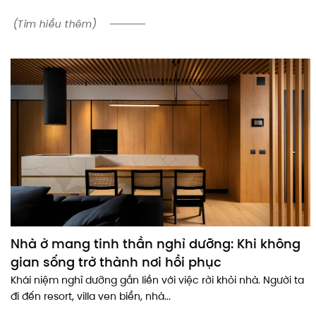
(Tìm hiểu thêm)
Nhà ở mang tinh thần nghỉ dưỡng: Khi không
gian sống trở thành nơi hồi phục
Khái niệm nghỉ dưỡng gắn liền với việc rời khỏi nhà. Người ta
đi đến resort, villa ven biển, nhà...