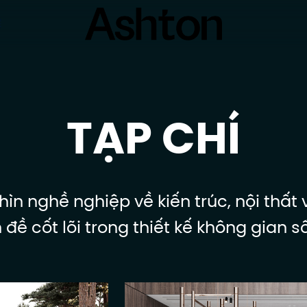
Ệ
TẠP CHÍ
ìn nghề nghiệp về kiến trúc, nội thất
 đề cốt lõi trong thiết kế không gian s