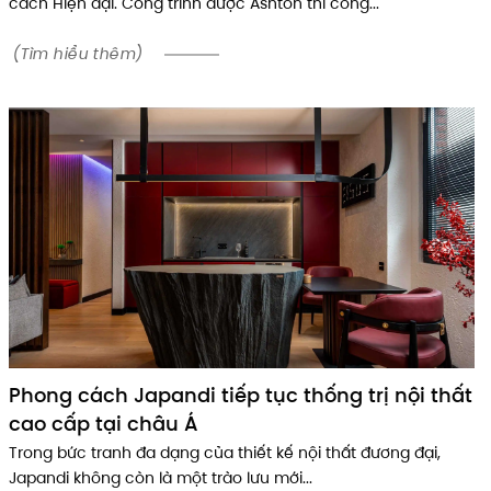
cách Hiện đại. Công trình được Ashton thi công...
(Tìm hiểu thêm)
Phong cách Japandi tiếp tục thống trị nội thất
cao cấp tại châu Á
Trong bức tranh đa dạng của thiết kế nội thất đương đại,
Japandi không còn là một trào lưu mới...