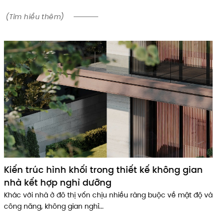
(Tìm hiểu thêm)
Kiến trúc hình khối trong thiết kế không gian
nhà kết hợp nghỉ dưỡng
Khác với nhà ở đô thị vốn chịu nhiều ràng buộc về mật độ và
công năng, không gian nghỉ...