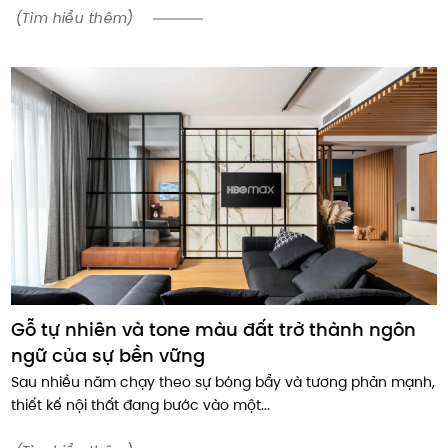
(Tìm hiểu thêm)
Gỗ tự nhiên và tone màu đất trở thành ngôn
ngữ của sự bền vững
Sau nhiều năm chạy theo sự bóng bẩy và tương phản mạnh,
thiết kế nội thất đang bước vào một...