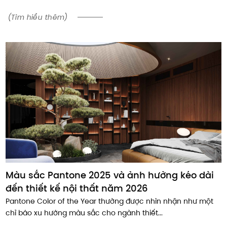
(Tìm hiểu thêm)
Màu sắc Pantone 2025 và ảnh hưởng kéo dài
đến thiết kế nội thất năm 2026
Pantone Color of the Year thường được nhìn nhận như một
chỉ báo xu hướng màu sắc cho ngành thiết...