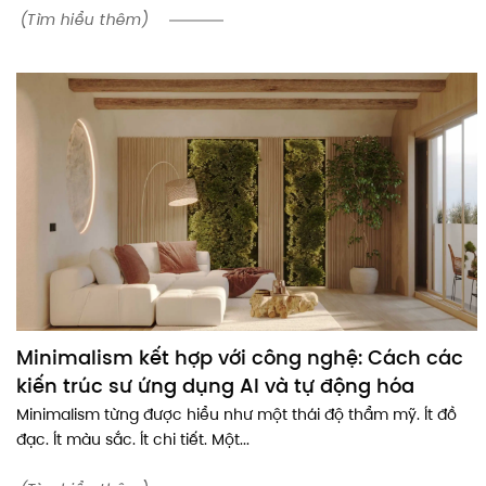
(Tìm hiểu thêm)
Minimalism kết hợp với công nghệ: Cách các
kiến trúc sư ứng dụng AI và tự động hóa
Minimalism từng được hiểu như một thái độ thẩm mỹ. Ít đồ
đạc. Ít màu sắc. Ít chi tiết. Một...