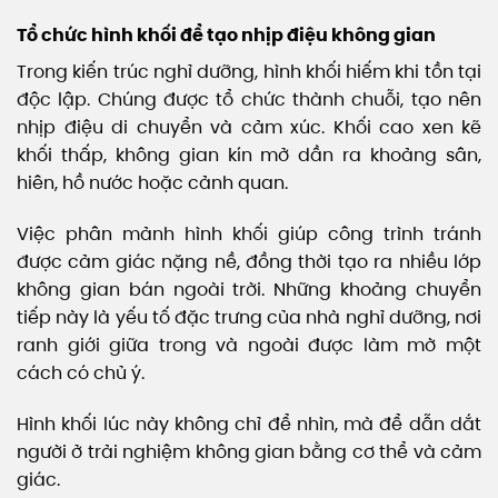
Tổ chức hình khối để tạo nhịp điệu không gian
Trong kiến trúc nghỉ dưỡng, hình khối hiếm khi tồn tại
độc lập. Chúng được tổ chức thành chuỗi, tạo nên
nhịp điệu di chuyển và cảm xúc. Khối cao xen kẽ
khối thấp, không gian kín mở dần ra khoảng sân,
hiên, hồ nước hoặc cảnh quan.
Việc phân mảnh hình khối giúp công trình tránh
được cảm giác nặng nề, đồng thời tạo ra nhiều lớp
không gian bán ngoài trời. Những khoảng chuyển
tiếp này là yếu tố đặc trưng của nhà nghỉ dưỡng, nơi
ranh giới giữa trong và ngoài được làm mờ một
cách có chủ ý.
Hình khối lúc này không chỉ để nhìn, mà để dẫn dắt
người ở trải nghiệm không gian bằng cơ thể và cảm
giác.