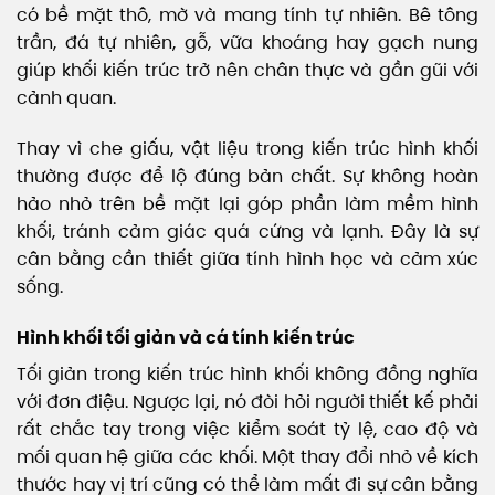
có bề mặt thô, mờ và mang tính tự nhiên. Bê tông
trần, đá tự nhiên, gỗ, vữa khoáng hay gạch nung
giúp khối kiến trúc trở nên chân thực và gần gũi với
cảnh quan.
Thay vì che giấu, vật liệu trong kiến trúc hình khối
thường được để lộ đúng bản chất. Sự không hoàn
hảo nhỏ trên bề mặt lại góp phần làm mềm hình
khối, tránh cảm giác quá cứng và lạnh. Đây là sự
cân bằng cần thiết giữa tính hình học và cảm xúc
sống.
Hình khối tối giản và cá tính kiến trúc
Tối giản trong kiến trúc hình khối không đồng nghĩa
với đơn điệu. Ngược lại, nó đòi hỏi người thiết kế phải
rất chắc tay trong việc kiểm soát tỷ lệ, cao độ và
mối quan hệ giữa các khối. Một thay đổi nhỏ về kích
thước hay vị trí cũng có thể làm mất đi sự cân bằng