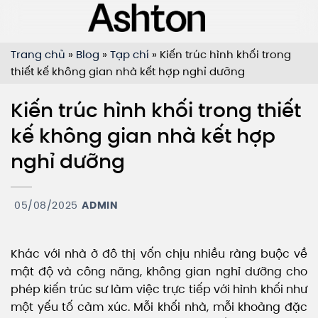
Bỏ
qua
nội
Trang chủ
»
Blog
»
Tạp chí
»
Kiến trúc hình khối trong
dung
thiết kế không gian nhà kết hợp nghỉ dưỡng
Kiến trúc hình khối trong thiết
kế không gian nhà kết hợp
nghỉ dưỡng
05/08/2025
ADMIN
Khác với nhà ở đô thị vốn chịu nhiều ràng buộc về
mật độ và công năng, không gian nghỉ dưỡng cho
phép kiến trúc sư làm việc trực tiếp với hình khối như
một yếu tố cảm xúc. Mỗi khối nhà, mỗi khoảng đặc