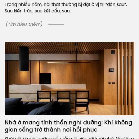
Trong nhiều năm, nội thất thường bị đặt ở vị trí “đến sau”.
Sau kiến trúc, sau kết cấu, sau...
(Tìm hiểu thêm)
Nhà ở mang tinh thần nghỉ dưỡng: Khi không
gian sống trở thành nơi hồi phục
Khái niệm nghỉ dưỡng gắn liền với việc rời khỏi nhà. Người ta