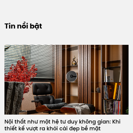
Tin nổi bật
Nội thất như một hệ tư duy không gian: Khi
thiết kế vượt ra khỏi cái đẹp bề mặt