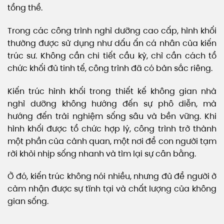
tổng thể.
Trong các công trình nghỉ dưỡng cao cấp, hình khối
thường được sử dụng như dấu ấn cá nhân của kiến
trúc sư. Không cần chi tiết cầu kỳ, chỉ cần cách tổ
chức khối đủ tinh tế, công trình đã có bản sắc riêng.
Kiến trúc hình khối trong thiết kế không gian nhà
nghỉ dưỡng không hướng đến sự phô diễn, mà
hướng đến trải nghiệm sống sâu và bền vững. Khi
hình khối được tổ chức hợp lý, công trình trở thành
một phần của cảnh quan, một nơi để con người tạm
rời khỏi nhịp sống nhanh và tìm lại sự cân bằng.
Ở đó, kiến trúc không nói nhiều, nhưng đủ để người ở
cảm nhận được sự tĩnh tại và chất lượng của không
gian sống.