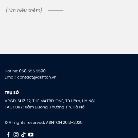
(Tìm hiểu thêm)
Hotine: 058 555 5590
Email: contact@ashton.vn
TRỤ SỞ
VPGD: SH2-12, THE MATRIX ONE, Từ Liêm, Hà Nội
FACTORY: Xâm Dương, Thường Tín, Hà Nội
© All rights reserved. ASHTON 2013-2025