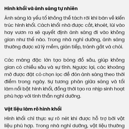
Hình khối và ánh sáng tự nhiên
Ánh sáng là yếu tố không thể tách rời khi bàn về kiến
trúc hình khối. Cách khối nhà được cắt, khoét, lùi vào
hay vươn ra sẽ quyết định ánh sáng đi vào không
gian như thế nào. Trong nhà nghỉ dưỡng, ánh sáng
thường được xử lý mềm, gián tiếp, tránh gắt và chói.
Các mảng đặc lớn tạo bóng đổ sâu, giúp không
gian có chiều sâu và sự tĩnh. Ngược lại, các khoảng
mở được đặt có chọn lọc để đón ánh sáng theo thời
điểm trong ngày. Sự tương phản giữa sáng và tối
làm nổi bật hình khối, đồng thời tạo ra nhịp sinh hoạt
phù hợp với tinh thần nghỉ dưỡng.
Vật liệu làm rõ hình khối
Hình khối chỉ thực sự rõ nét khi được hỗ trợ bởi vật
liệu phù hợp. Trong nhà nghỉ dưỡng, vật liệu thường