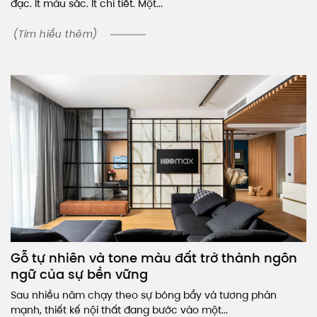
đạc. Ít màu sắc. Ít chi tiết. Một...
(Tìm hiểu thêm)
Gỗ tự nhiên và tone màu đất trở thành ngôn
ngữ của sự bền vững
Sau nhiều năm chạy theo sự bóng bẩy và tương phản
mạnh, thiết kế nội thất đang bước vào một...