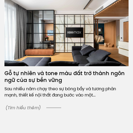
Gỗ tự nhiên và tone màu đất trở thành ngôn
ngữ của sự bền vững
Sau nhiều năm chạy theo sự bóng bẩy và tương phản
mạnh, thiết kế nội thất đang bước vào một...
(Tìm hiểu thêm)