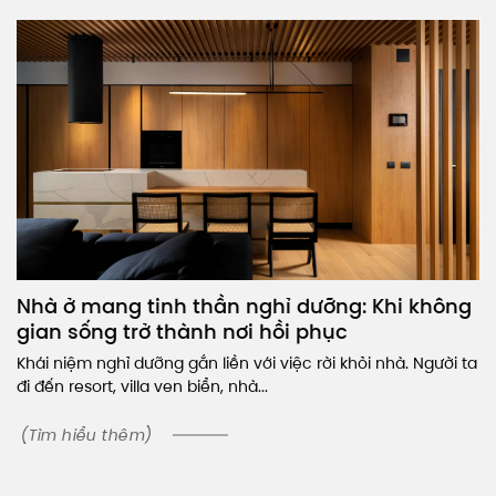
Nhà ở mang tinh thần nghỉ dưỡng: Khi không
gian sống trở thành nơi hồi phục
Khái niệm nghỉ dưỡng gắn liền với việc rời khỏi nhà. Người ta
đi đến resort, villa ven biển, nhà...
(Tìm hiểu thêm)