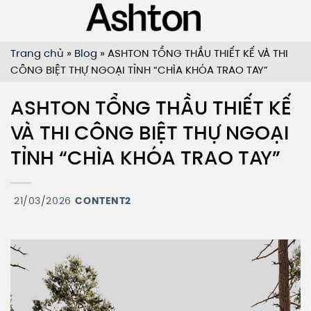
Bỏ
qua
nội
Trang chủ
»
Blog
»
ASHTON TỔNG THẦU THIẾT KẾ VÀ THI
dung
CÔNG BIỆT THỰ NGOẠI TỈNH “CHÌA KHÓA TRAO TAY”
ASHTON TỔNG THẦU THIẾT KẾ
VÀ THI CÔNG BIỆT THỰ NGOẠI
TỈNH “CHÌA KHÓA TRAO TAY”
21/03/2026
CONTENT2