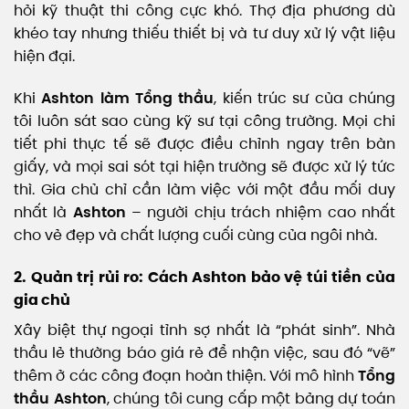
hỏi kỹ thuật thi công cực khó. Thợ địa phương dù
khéo tay nhưng thiếu thiết bị và tư duy xử lý vật liệu
hiện đại.
Khi
Ashton làm Tổng thầu
, kiến trúc sư của chúng
tôi luôn sát sao cùng kỹ sư tại công trường. Mọi chi
tiết phi thực tế sẽ được điều chỉnh ngay trên bàn
giấy, và mọi sai sót tại hiện trường sẽ được xử lý tức
thì. Gia chủ chỉ cần làm việc với một đầu mối duy
nhất là
Ashton
– người chịu trách nhiệm cao nhất
cho vẻ đẹp và chất lượng cuối cùng của ngôi nhà.
2. Quản trị rủi ro: Cách Ashton bảo vệ túi tiền của
gia chủ
Xây biệt thự ngoại tỉnh sợ nhất là “phát sinh”. Nhà
thầu lẻ thường báo giá rẻ để nhận việc, sau đó “vẽ”
thêm ở các công đoạn hoàn thiện. Với mô hình
Tổng
thầu Ashton
, chúng tôi cung cấp một bảng dự toán