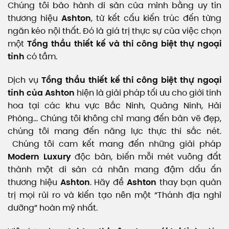
Chúng tôi bảo hành di sản của mình bằng uy tín
thương hiệu
Ashton
, từ kết cấu kiến trúc đến từng
ngăn kéo nội thất. Đó là giá trị thực sự của việc chọn
một
Tổng thầu thiết kế và thi công biệt thự ngoại
tỉnh
có tầm.
Dịch vụ
Tổng thầu thiết kế thi công biệt thự ngoại
tỉnh của Ashton
hiện là giải pháp tối ưu cho giới tinh
hoa tại các khu vực Bắc Ninh, Quảng Ninh, Hải
Phòng… Chúng tôi không chỉ mang đến bản vẽ đẹp,
chúng tôi mang đến năng lực thực thi sắc nét.
Chúng tôi cam kết mang đến những giải pháp
Modern Luxury
độc bản, biến mỗi mét vuông đất
thành một di sản cá nhân mang đậm dấu ấn
thương hiệu
Ashton
. Hãy để
Ashton
thay bạn quản
trị mọi rủi ro và kiến tạo nên một “Thánh địa nghỉ
dưỡng” hoàn mỹ nhất.