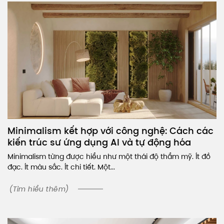
Minimalism kết hợp với công nghệ: Cách các
kiến trúc sư ứng dụng AI và tự động hóa
Minimalism từng được hiểu như một thái độ thẩm mỹ. Ít đồ
đạc. Ít màu sắc. Ít chi tiết. Một...
(Tìm hiểu thêm)