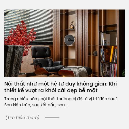
Nội thất như một hệ tư duy không gian: Khi
thiết kế vượt ra khỏi cái đẹp bề mặt
Trong nhiều năm, nội thất thường bị đặt ở vị trí “đến sau”.
Sau kiến trúc, sau kết cấu, sau...
(Tìm hiểu thêm)