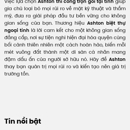
Việc lựa chọn
Ashton thi công trọn gói tại tỉnh
giúp
gia chủ loại bỏ mọi rủi ro về mặt kỹ thuật và thẩm
mỹ, đưa ra giải pháp đầu tư bền vững cho không
gian sống của bạn. Thương hiệu
Ashton biệt thự
ngoại tỉnh
là lời cam kết cho một không gian sống
đẳng cấp, nơi sự tiện nghi hiện đại hòa quyện cùng
bối cảnh thiên nhiên một cách hoàn hảo, biến mỗi
mét vuông đất thành một di sản cá nhân mang
đậm dấu ấn của người sở hữu nó. Hãy để
Ashton
thay bạn quản trị mọi rủi ro và kiến tạo nên giá trị
trường tồn.
Tin nổi bật