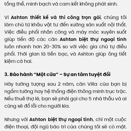
tổng thể, minh bạch và cam kết không phát sinh.
Vì
Ashton thiết kế và thi công trọn gói
, chúng tôi
làm chủ từ khâu vật tư đến xưởng sản xuất nội thất.
Việc điều phối nhân công và máy móc xuyên suốt
giúp tiến độ các căn
Ashton biệt thự ngoại tỉnh
luôn nhanh hơn 20-30% so với việc gia chủ tự điều
phối. Thời gian là tiền bạc, và Ashton giúp ông tiết
kiệm cả hai.
3. Bảo hành “Một cửa” – Sự an tâm tuyệt đối
Hãy tưởng tượng sau 2 năm, căn Villa của bạn bị
ngấm tường hay hệ thống điện thông minh trục trặc.
Nếu thuê thợ lẻ, bạn sẽ phải gọi cho 5 nhà thầu và ai
cũng sẽ đổ lỗi cho người kia.
Nhưng với
Ashton biệt thự ngoại tỉnh
, chỉ một cuộc
điện thoại, đội ngũ bảo trì của chúng tôi sẽ có mặt.