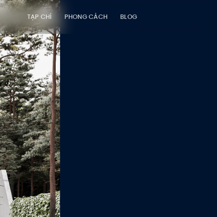
TẠP CHÍ
PHONG CÁCH
BLOG