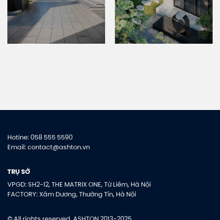
Hotine: 058 555 5590
Email: contact@ashton.vn
TRỤ SỞ
VPGD: SH2-12, THE MATRIX ONE, Từ Liêm, Hà Nội
FACTORY: Xâm Dương, Thường Tín, Hà Nội
© All rights reserved. ASHTON 2013-2025