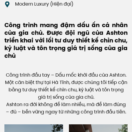
Modern Luxury (Hiện đại)
Công trình mang đậm dấu ấn cá nhân
của gia chủ. Được đội ngũ của Ashton
triển khai với lối tư duy thiết kế chỉn chu,
kỷ luật và tôn trọng giá trị sống của gia
chủ
Công trình đầu tay – Dấu mốc khởi đầu của Ashton.
Một căn biệt thự tại Hà Tĩnh, được chúng tôi tiếp cận
bằng tư duy thiết kế chỉn chu, kỷ luật và tôn trọng
giá trị sống của gia chủ.
Ashton ra đời không để làm nhiều, mà để làm đúng
– đủ – bền vững ngay từ những công trình đầu tiên.