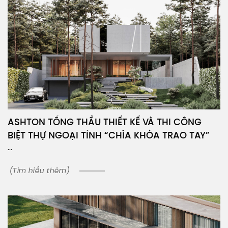
ASHTON TỔNG THẦU THIẾT KẾ VÀ THI CÔNG
BIỆT THỰ NGOẠI TỈNH “CHÌA KHÓA TRAO TAY”
...
(Tìm hiểu thêm)