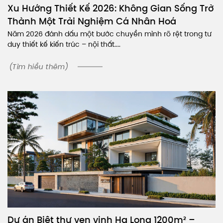
Xu Hướng Thiết Kế 2026: Không Gian Sống Trở
Thành Một Trải Nghiệm Cá Nhân Hoá
Năm 2026 đánh dấu một bước chuyển mình rõ rệt trong tư
duy thiết kế kiến trúc – nội thất....
(Tìm hiểu thêm)
Dự án Biệt thự ven vịnh Hạ Long 1200m² –