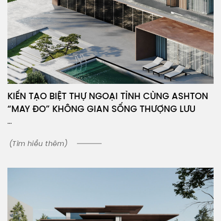
KIẾN TẠO BIỆT THỰ NGOẠI TỈNH CÙNG ASHTON
“MAY ĐO” KHÔNG GIAN SỐNG THƯỢNG LƯU
...
(Tìm hiểu thêm)