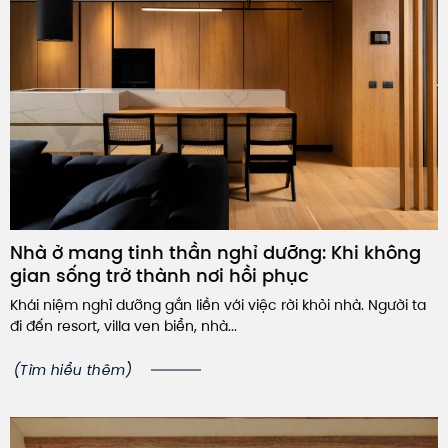
Nhà ở mang tinh thần nghỉ dưỡng: Khi không
gian sống trở thành nơi hồi phục
Khái niệm nghỉ dưỡng gắn liền với việc rời khỏi nhà. Người ta
đi đến resort, villa ven biển, nhà...
(Tìm hiểu thêm)