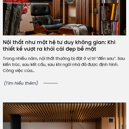
Nội thất như một hệ tư duy không gian: Khi
thiết kế vượt ra khỏi cái đẹp bề mặt
Trong nhiều năm, nội thất thường bị đặt ở vị trí “đến sau”. Sau
kiến trúc, sau kết cấu, sau khi ngôi nhà đã được định hình.
Công việc của...
(Tìm hiểu thêm)