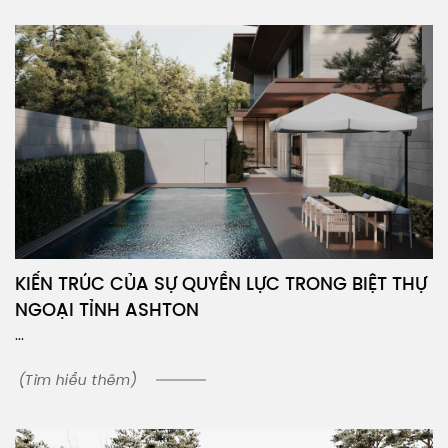
KIẾN TRÚC CỦA SỰ QUYỀN LỰC TRONG BIỆT THỰ
NGOẠI TỈNH ASHTON
...
(Tìm hiểu thêm)