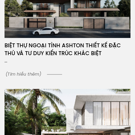
BIỆT THỰ NGOẠI TỈNH ASHTON THIẾT KẾ ĐẶC
THÙ VÀ TƯ DUY KIẾN TRÚC KHÁC BIỆT
...
(Tìm hiểu thêm)