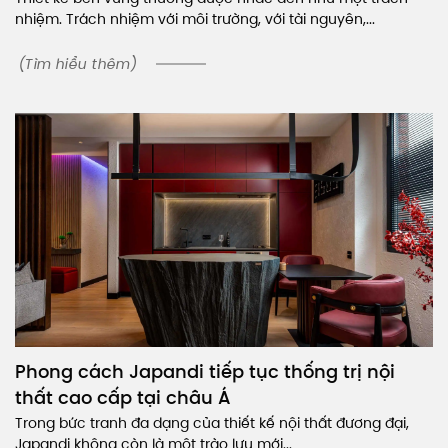
nhiệm. Trách nhiệm với môi trường, với tài nguyên,...
(Tìm hiểu thêm)
Phong cách Japandi tiếp tục thống trị nội
thất cao cấp tại châu Á
Trong bức tranh đa dạng của thiết kế nội thất đương đại,
Japandi không còn là một trào lưu mới...