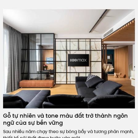
Gỗ tự nhiên và tone màu đất trở thành ngôn
ngữ của sự bền vững
Sau nhiều năm chạy theo sự bóng bẩy và tương phản mạnh,