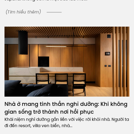
(Tìm hiểu thêm)
Nhà ở mang tinh thần nghỉ dưỡng: Khi không
gian sống trở thành nơi hồi phục
Khái niệm nghỉ dưỡng gắn liền với việc rời khỏi nhà. Người ta
đi đến resort, villa ven biển, nhà...