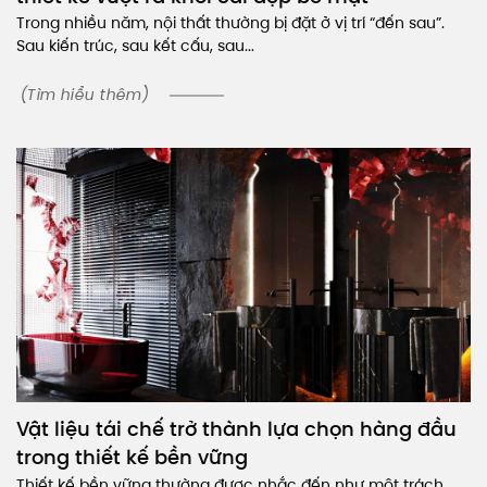
Trong nhiều năm, nội thất thường bị đặt ở vị trí “đến sau”.
Sau kiến trúc, sau kết cấu, sau...
(Tìm hiểu thêm)
Vật liệu tái chế trở thành lựa chọn hàng đầu
trong thiết kế bền vững
Thiết kế bền vững thường được nhắc đến như một trách