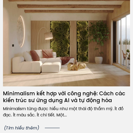
Minimalism kết hợp với công nghệ: Cách các
kiến trúc sư ứng dụng AI và tự động hóa
Minimalism từng được hiểu như một thái độ thẩm mỹ. Ít đồ
đạc. Ít màu sắc. Ít chi tiết. Một...
(Tìm hiểu thêm)