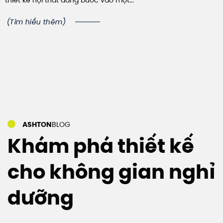
thiết kế nội thất đang bước vào một...
(Tìm hiểu thêm)
ASHTON
BLOG
Khám phá thiết kế
cho không gian nghỉ
dưỡng