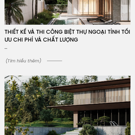
THIẾT KẾ VÀ THI CÔNG BIỆT THỰ NGOẠI TỈNH TỐI
ƯU CHI PHÍ VÀ CHẤT LƯỢNG
...
(Tìm hiểu thêm)