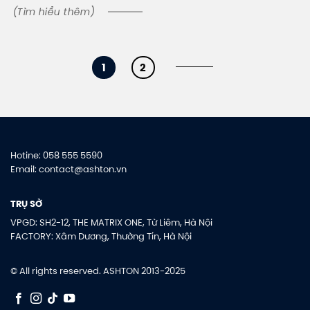
(Tìm hiểu thêm)
1
2
Hotine: 058 555 5590
Email: contact@ashton.vn
TRỤ SỞ
VPGD: SH2-12, THE MATRIX ONE, Từ Liêm, Hà Nội
FACTORY: Xâm Dương, Thường Tín, Hà Nội
© All rights reserved. ASHTON 2013-2025